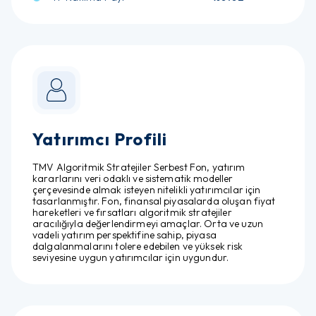
Yatırımcı Profili
TMV Algoritmik Stratejiler Serbest Fon, yatırım
kararlarını veri odaklı ve sistematik modeller
çerçevesinde almak isteyen nitelikli yatırımcılar için
tasarlanmıştır. Fon, finansal piyasalarda oluşan fiyat
hareketleri ve fırsatları algoritmik stratejiler
aracılığıyla değerlendirmeyi amaçlar. Orta ve uzun
vadeli yatırım perspektifine sahip, piyasa
dalgalanmalarını tolere edebilen ve yüksek risk
seviyesine uygun yatırımcılar için uygundur.