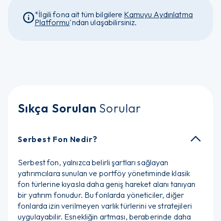
*İlgili fona ait tüm bilgilere
Kamuyu Aydınlatma
Platformu
'ndan ulaşabilirsiniz.
Sıkça Sorulan
Sorular
Serbest Fon Nedir?
Serbest fon, yalnızca belirli şartları sağlayan
yatırımcılara sunulan ve portföy yönetiminde klasik
fon türlerine kıyasla daha geniş hareket alanı tanıyan
bir yatırım fonudur. Bu fonlarda yöneticiler, diğer
fonlarda izin verilmeyen varlık türlerini ve stratejileri
uygulayabilir. Esnekliğin artması, beraberinde daha