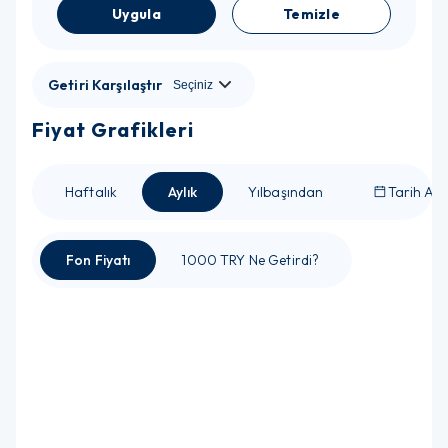
Uygula
Temizle
Getiri Karşılaştır
Fiyat Grafikleri
Haftalık
Aylık
Yılbaşından
Tarih Ara
Fon Fiyatı
1000 TRY Ne Getirdi?