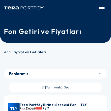
Fon Getiri ve Fiyatları
Ana Sayfa
Fon Getirileri
Fonlarımız
Tarih Aralığı Seç
Tera Portföy Birinci Serbest Fon – TLY
TLY
7
/ 7
Risk Değeri