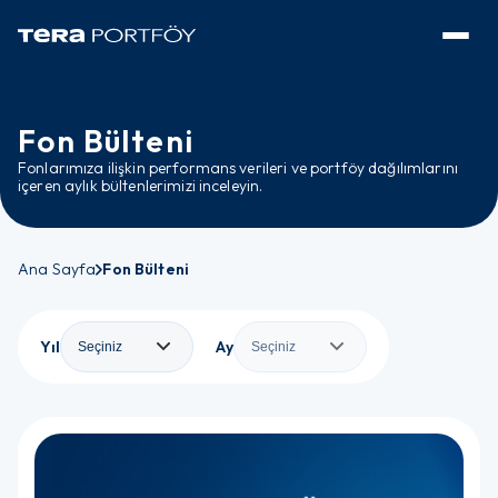
Fon Bülteni
Fonlarımıza ilişkin performans verileri ve portföy dağılımlarını
içeren aylık bültenlerimizi inceleyin.
Ana Sayfa
Fon Bülteni
Yıl
Ay