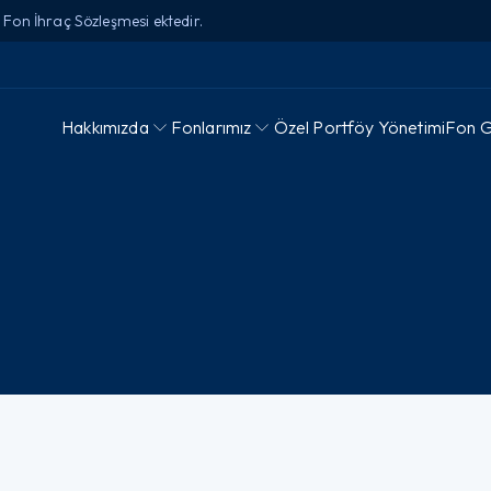
Fon İhraç Sözleşmesi ektedir.
Hakkımızda
Fonlarımız
Özel Portföy Yönetimi
Fon Ge