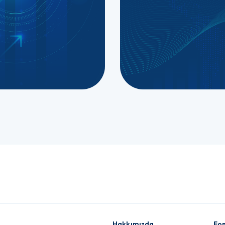
Hakkımızda
Fon