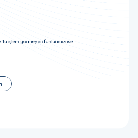
'ta işlem görmeyen fonlarımızı ise
m