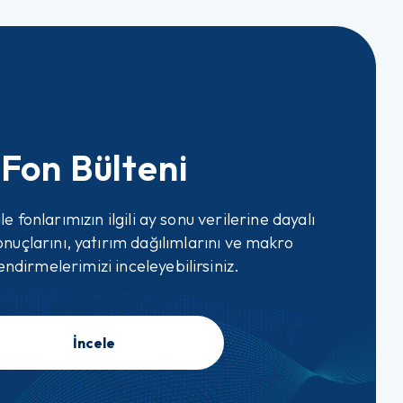
Fon Bülteni
le fonlarımızın ilgili ay sonu verilerine dayalı
uçlarını, yatırım dağılımlarını ve makro
ndirmelerimizi inceleyebilirsiniz.
İncele