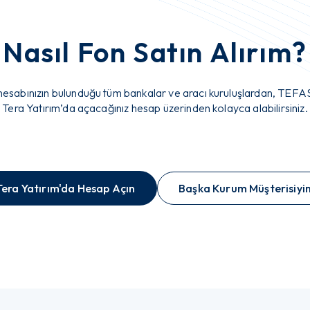
Nasıl Fon Satın Alırım?
hesabınızın bulunduğu tüm bankalar ve aracı kuruluşlardan, TEFAS
Tera Yatırım’da açacağınız hesap üzerinden kolayca alabilirsiniz.
Tera Yatırım'da Hesap Açın
Başka Kurum Müşterisiyi