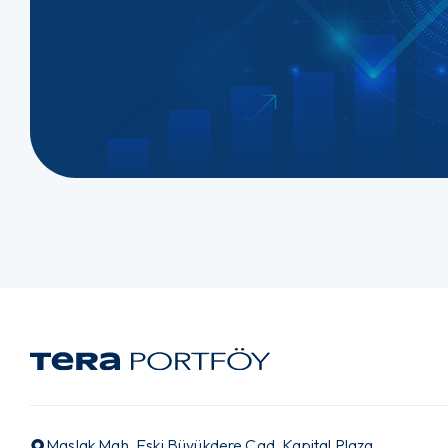
Maslak Mah. Eski Büyükdere Cad. Kapital Plaza