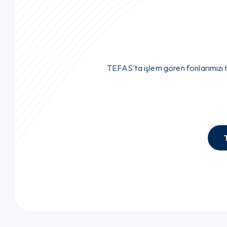
TEFAS'ta işlem gören fonlarımızı 