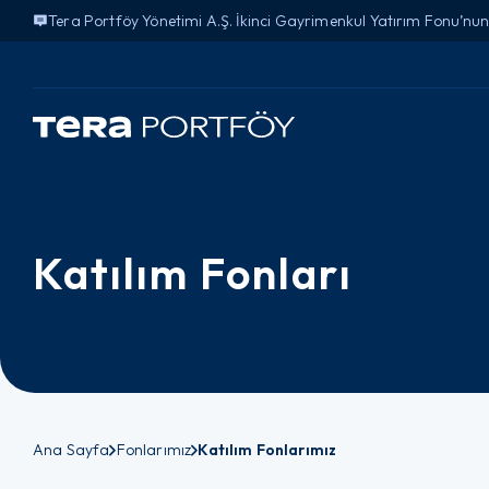
Tera Portföy Yönetimi A.Ş. İkinci Gayrimenkul Yatırım Fonu’nun 
Katılım Fonları
Ana Sayfa
Fonlarımız
Katılım Fonlarımız