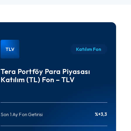
TLV
Katılım Fon
Tera Portföy Para Piyasası
Katılım (TL) Fon – TLV
%+3,3
Son 1 Ay Fon Getirisi