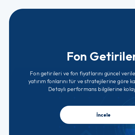
Fon Getirile
Fon getirileri ve fon fiyatlarını güncel verile
yatırım fonlarını tür ve stratejilerine göre kar
Detaylı performans bilgilerine kolay
İncele