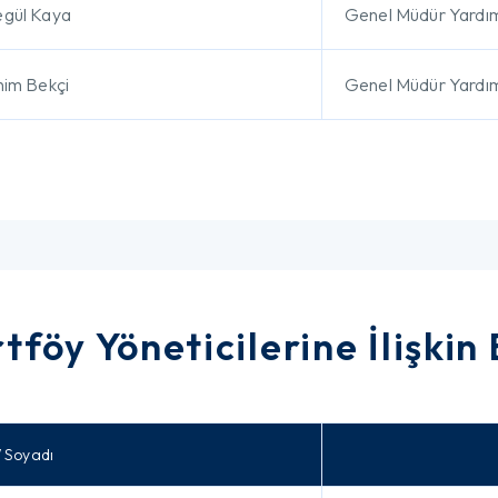
gül Kaya
Genel Müdür Yardım
him Bekçi
Genel Müdür Yardım
tföy Yöneticilerine İlişkin 
/ Soyadı