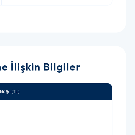
 İlişkin Bilgiler
klüğü (TL)