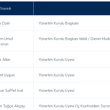
/ Soyadı
n Özel
Yönetim Kurulu Başkanı
m Umut 
Yönetim Kurulu Başkan Vekili / Genel Müd
torun
 Alkin
Yönetim Kurulu Üyesi
nt Uygun
Yönetim Kurulu Üyesi
un Saffet İnal
Yönetim Kurulu Üyesi
m Tuğçe Akçay
Yönetim Kurulu Üyesi (İç Kontrolden Soru