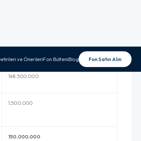
Yapısına İlişkin
Ödenmiş Sermaye (TL)
148.500.000
1.500.000
150.000.000