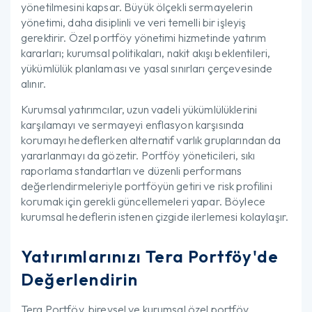
yönetilmesini kapsar. Büyük ölçekli sermayelerin
yönetimi, daha disiplinli ve veri temelli bir işleyiş
gerektirir. Özel portföy yönetimi hizmetinde yatırım
kararları; kurumsal politikaları, nakit akışı beklentileri,
yükümlülük planlaması ve yasal sınırları çerçevesinde
alınır.
Kurumsal yatırımcılar, uzun vadeli yükümlülüklerini
karşılamayı ve sermayeyi enflasyon karşısında
korumayı hedeflerken alternatif varlık gruplarından da
yararlanmayı da gözetir. Portföy yöneticileri, sıkı
raporlama standartları ve düzenli performans
değerlendirmeleriyle portföyün getiri ve risk profilini
korumak için gerekli güncellemeleri yapar. Böylece
kurumsal hedeflerin istenen çizgide ilerlemesi kolaylaşır.
Yatırımlarınızı Tera Portföy'de
Değerlendirin
Tera Portföy, bireysel ve kurumsal özel portföy