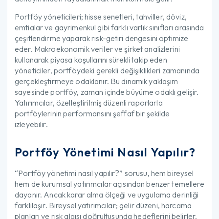
Portföy yöneticileri; hisse senetleri, tahviller, döviz,
emtialar ve gayrimenkul gibi farklı varlık sınıfları arasında
çeşitlendirme yaparak risk-getiri dengesini optimize
eder. Makroekonomik veriler ve şirket analizlerini
kullanarak piyasa koşullarını sürekli takip eden
yöneticiler, portföydeki gerekli değişiklikleri zamanında
gerçekleştirmeye odaklanır. Bu dinamik yaklaşım
sayesinde portföy, zaman içinde büyüme odaklı gelişir.
Yatırımcılar, özelleştirilmiş düzenli raporlarla
portföylerinin performansını şeffaf bir şekilde
izleyebilir.
Portföy Yönetimi Nasıl Yapılır?
“Portföy yönetimi nasıl yapılır?” sorusu, hem bireysel
hem de kurumsal yatırımcılar açısından benzer temellere
dayanır. Ancak karar alma ölçeği ve uygulama derinliği
farklılaşır. Bireysel yatırımcılar; gelir düzeni, harcama
planları ve risk algısı doğrultusunda hedeflerini belirler.