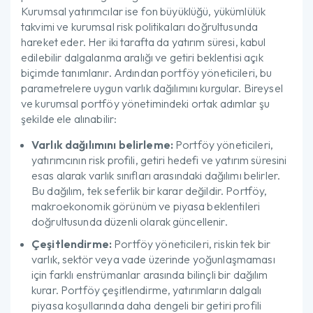
Kurumsal yatırımcılar ise fon büyüklüğü, yükümlülük
takvimi ve kurumsal risk politikaları doğrultusunda
hareket eder. Her iki tarafta da yatırım süresi, kabul
edilebilir dalgalanma aralığı ve getiri beklentisi açık
biçimde tanımlanır. Ardından portföy yöneticileri, bu
parametrelere uygun varlık dağılımını kurgular. Bireysel
ve kurumsal portföy yönetimindeki ortak adımlar şu
şekilde ele alınabilir:
Varlık dağılımını belirleme:
Portföy yöneticileri,
yatırımcının risk profili, getiri hedefi ve yatırım süresini
esas alarak varlık sınıfları arasındaki dağılımı belirler.
Bu dağılım, tek seferlik bir karar değildir. Portföy,
makroekonomik görünüm ve piyasa beklentileri
doğrultusunda düzenli olarak güncellenir.
Çeşitlendirme:
Portföy yöneticileri, riskin tek bir
varlık, sektör veya vade üzerinde yoğunlaşmaması
için farklı enstrümanlar arasında bilinçli bir dağılım
kurar. Portföy çeşitlendirme, yatırımların dalgalı
piyasa koşullarında daha dengeli bir getiri profili