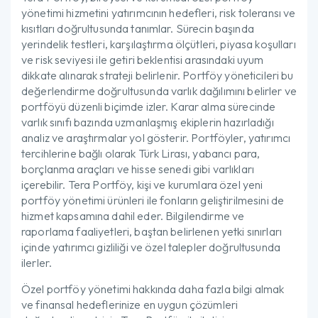
yönetimi hizmetini yatırımcının hedefleri, risk toleransı ve
kısıtları doğrultusunda tanımlar. Sürecin başında
yerindelik testleri, karşılaştırma ölçütleri, piyasa koşulları
ve risk seviyesi ile getiri beklentisi arasındaki uyum
dikkate alınarak strateji belirlenir. Portföy yöneticileri bu
değerlendirme doğrultusunda varlık dağılımını belirler ve
portföyü düzenli biçimde izler. Karar alma sürecinde
varlık sınıfı bazında uzmanlaşmış ekiplerin hazırladığı
analiz ve araştırmalar yol gösterir. Portföyler, yatırımcı
tercihlerine bağlı olarak Türk Lirası, yabancı para,
borçlanma araçları ve hisse senedi gibi varlıkları
içerebilir. Tera Portföy, kişi ve kurumlara özel yeni
portföy yönetimi ürünleri ile fonların geliştirilmesini de
hizmet kapsamına dahil eder. Bilgilendirme ve
raporlama faaliyetleri, baştan belirlenen yetki sınırları
içinde yatırımcı gizliliği ve özel talepler doğrultusunda
ilerler.
Özel portföy yönetimi hakkında daha fazla bilgi almak
ve finansal hedeflerinize en uygun çözümleri