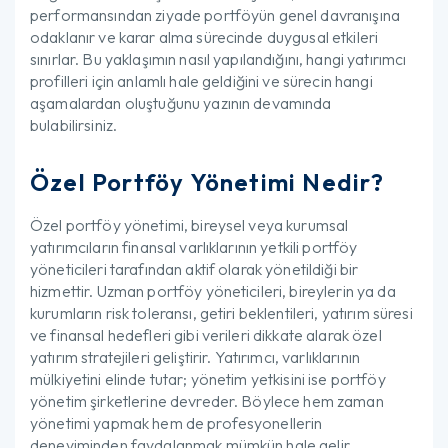
performansından ziyade portföyün genel davranışına
odaklanır ve karar alma sürecinde duygusal etkileri
sınırlar. Bu yaklaşımın nasıl yapılandığını, hangi yatırımcı
profilleri için anlamlı hale geldiğini ve sürecin hangi
aşamalardan oluştuğunu yazının devamında
bulabilirsiniz.
Özel Portföy Yönetimi Nedir?
Özel portföy yönetimi, bireysel veya kurumsal
yatırımcıların finansal varlıklarının yetkili portföy
yöneticileri tarafından aktif olarak yönetildiği bir
hizmettir. Uzman portföy yöneticileri, bireylerin ya da
kurumların risk toleransı, getiri beklentileri, yatırım süresi
ve finansal hedefleri gibi verileri dikkate alarak özel
yatırım stratejileri geliştirir. Yatırımcı, varlıklarının
mülkiyetini elinde tutar; yönetim yetkisini ise portföy
yönetim şirketlerine devreder. Böylece hem zaman
yönetimi yapmak hem de profesyonellerin
deneyiminden faydalanmak mümkün hale gelir.