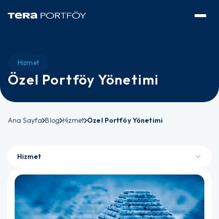
Hizmet
Özel Portföy Yönetimi
Ana Sayfa
Blog
Hizmet
Özel Portföy Yönetimi
Hizmet