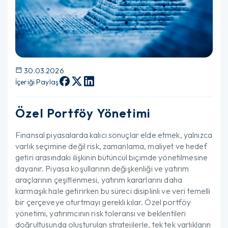
30.03.2026
İçeriği Paylaş
Özel Portföy Yönetimi
Finansal piyasalarda kalıcı sonuçlar elde etmek, yalnızca
varlık seçimine değil risk, zamanlama, maliyet ve hedef
getiri arasındaki ilişkinin bütüncül biçimde yönetilmesine
dayanır. Piyasa koşullarının değişkenliği ve yatırım
araçlarının çeşitlenmesi, yatırım kararlarını daha
karmaşık hale getirirken bu süreci disiplinli ve veri temelli
bir çerçeveye oturtmayı gerekli kılar. Özel portföy
yönetimi, yatırımcının risk toleransı ve beklentileri
doğrultusunda oluşturulan stratejilerle, tek tek varlıkların