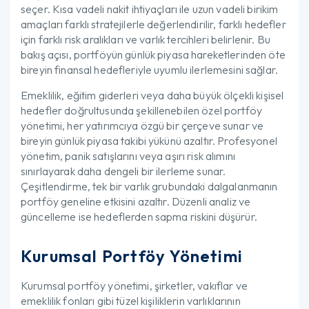
seçer. Kısa vadeli nakit ihtiyaçları ile uzun vadeli birikim
amaçları farklı stratejilerle değerlendirilir, farklı hedefler
için farklı risk aralıkları ve varlık tercihleri belirlenir. Bu
bakış açısı, portföyün günlük piyasa hareketlerinden öte
bireyin finansal hedefleriyle uyumlu ilerlemesini sağlar.
Emeklilik, eğitim giderleri veya daha büyük ölçekli kişisel
hedefler doğrultusunda şekillenebilen özel portföy
yönetimi, her yatırımcıya özgü bir çerçeve sunar ve
bireyin günlük piyasa takibi yükünü azaltır. Profesyonel
yönetim, panik satışlarını veya aşırı risk alımını
sınırlayarak daha dengeli bir ilerleme sunar.
Çeşitlendirme, tek bir varlık grubundaki dalgalanmanın
portföy geneline etkisini azaltır. Düzenli analiz ve
güncelleme ise hedeflerden sapma riskini düşürür.
Kurumsal Portföy Yönetimi
Kurumsal portföy yönetimi, şirketler, vakıflar ve
emeklilik fonları gibi tüzel kişiliklerin varlıklarının