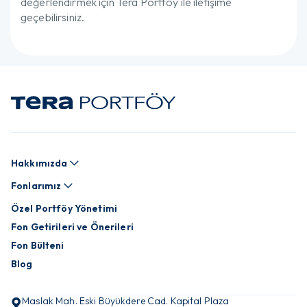
değerlendirmek için Tera Portföy ile iletişime
geçebilirsiniz.
Hakkımızda
Fonlarımız
Özel Portföy Yönetimi
Fon Getirileri ve Önerileri
Fon Bülteni
Blog
Maslak Mah. Eski Büyükdere Cad. Kapital Plaza