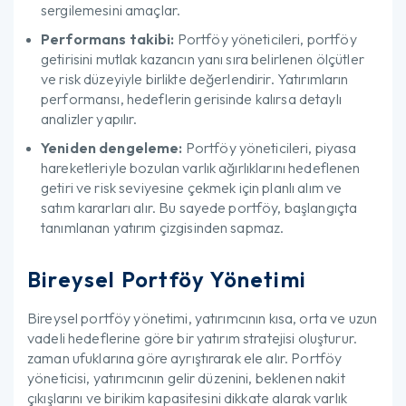
sergilemesini amaçlar.
Performans takibi:
Portföy yöneticileri, portföy
getirisini mutlak kazancın yanı sıra belirlenen ölçütler
ve risk düzeyiyle birlikte değerlendirir. Yatırımların
performansı, hedeflerin gerisinde kalırsa detaylı
analizler yapılır.
Yeniden dengeleme:
Portföy yöneticileri, piyasa
hareketleriyle bozulan varlık ağırlıklarını hedeflenen
getiri ve risk seviyesine çekmek için planlı alım ve
satım kararları alır. Bu sayede portföy, başlangıçta
tanımlanan yatırım çizgisinden sapmaz.
Bireysel Portföy Yönetimi
Bireysel portföy yönetimi, yatırımcının kısa, orta ve uzun
vadeli hedeflerine göre bir yatırım stratejisi oluşturur.
zaman ufuklarına göre ayrıştırarak ele alır. Portföy
yöneticisi, yatırımcının gelir düzenini, beklenen nakit
çıkışlarını ve birikim kapasitesini dikkate alarak varlık