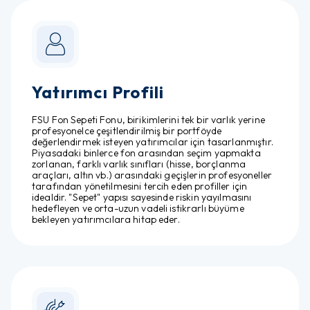
Yatırımcı Profili
FSU Fon Sepeti Fonu, birikimlerini tek bir varlık yerine
profesyonelce çeşitlendirilmiş bir portföyde
değerlendirmek isteyen yatırımcılar için tasarlanmıştır.
Piyasadaki binlerce fon arasından seçim yapmakta
zorlanan, farklı varlık sınıfları (hisse, borçlanma
araçları, altın vb.) arasındaki geçişlerin profesyoneller
tarafından yönetilmesini tercih eden profiller için
idealdir. "Sepet" yapısı sayesinde riskin yayılmasını
hedefleyen ve orta-uzun vadeli istikrarlı büyüme
bekleyen yatırımcılara hitap eder.