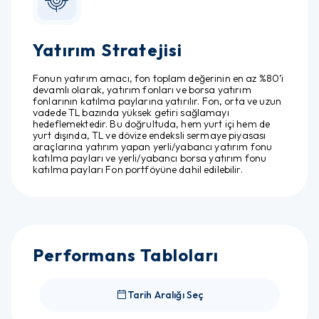
Yatırım Stratejisi
Fonun yatırım amacı, fon toplam değerinin en az %80’i
devamlı olarak, yatırım fonları ve borsa yatırım
fonlarının katılma paylarına yatırılır. Fon, orta ve uzun
vadede TL bazında yüksek getiri sağlamayı
hedeflemektedir. Bu doğrultuda, hem yurt içi hem de
yurt dışında, TL ve dövize endeksli sermaye piyasası
araçlarına yatırım yapan yerli/yabancı yatırım fonu
katılma payları ve yerli/yabancı borsa yatırım fonu
katılma payları Fon portföyüne dahil edilebilir.
Performans Tabloları
Tarih Aralığı Seç