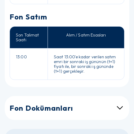
Fon Satım
Son Talimat
Alım / Satım Esasları
Saati
13:00
Saat 13:00'e kadar verilen satım
emri bir sonraki iş gününün (t+1)
fiyatı ile, bir sonraki iş gününde
(t+1) gerçekleşir.
Fon Dokümanları