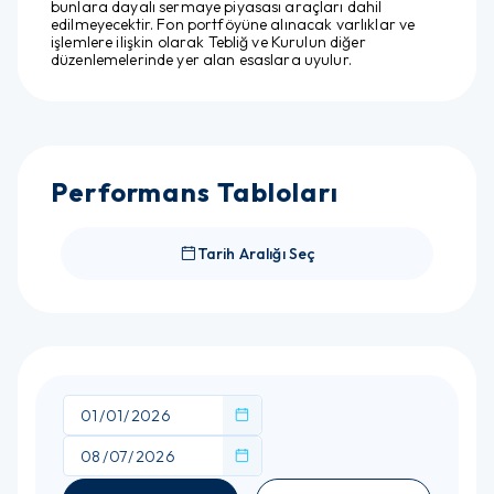
bunlara dayalı sermaye piyasası araçları dahil
edilmeyecektir. Fon portföyüne alınacak varlıklar ve
işlemlere ilişkin olarak Tebliğ ve Kurulun diğer
düzenlemelerinde yer alan esaslara uyulur.
Performans Tabloları
Tarih Aralığı Seç