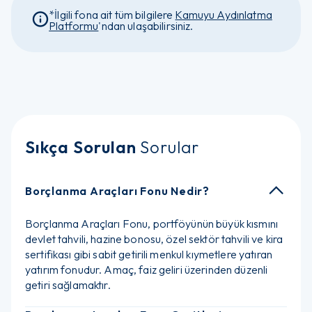
*İlgili fona ait tüm bilgilere
Kamuyu Aydınlatma
Platformu
'ndan ulaşabilirsiniz.
Sıkça Sorulan
Sorular
Borçlanma Araçları Fonu Nedir?
Borçlanma Araçları Fonu, portföyünün büyük kısmını
devlet tahvili, hazine bonosu, özel sektör tahvili ve kira
sertifikası gibi sabit getirili menkul kıymetlere yatıran
yatırım fonudur. Amaç, faiz geliri üzerinden düzenli
getiri sağlamaktır.