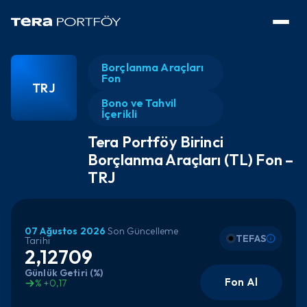
Borçlanma Araçları
Fon
TRJ
Bono ve Tahvil
İçerikli
Tera Portföy Birinci
Borçlanma Araçları (TL) Fon –
TRJ
07 Ağustos 2026
Son Güncelleme
TEFAS
Tarihi
2,12709
Günlük Getiri (%)
Fon Al
% +0,17